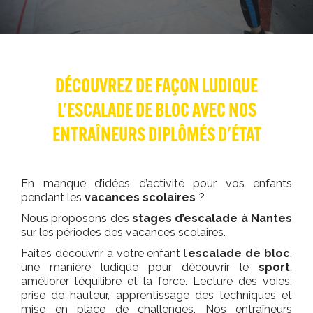
DÉCOUVREZ DE FAÇON LUDIQUE
L'ESCALADE DE BLOC AVEC NOS
ENTRAÎNEURS DIPLÔMÉS D'ÉTAT
En manque d’idées d’activité pour vos enfants
pendant les
vacances scolaires
?
Nous proposons des
stages d’escalade à Nantes
sur les périodes des vacances scolaires.
Faites découvrir à votre enfant l’
escalade de bloc
,
une manière ludique pour découvrir le
sport
,
améliorer l’équilibre et la force. Lecture des voies,
prise de hauteur, apprentissage des techniques et
mise en place de challenges. Nos entraîneurs