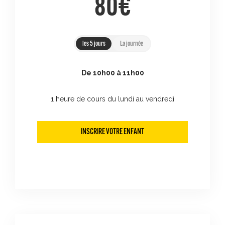
80€
les 5 jours
La journée
De 10h00 à 11h00
1 heure de cours du lundi au vendredi
INSCRIRE VOTRE ENFANT