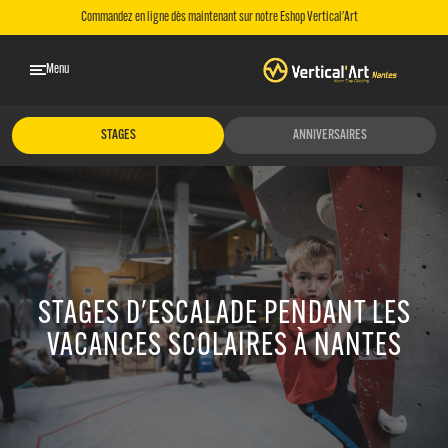
Commandez en ligne dès maintenant sur notre Eshop Vertical'Art
Menu
STAGES
ANNIVERSAIRES
STAGES D'ESCALADE PENDANT LES
VACANCES SCOLAIRES À NANTES