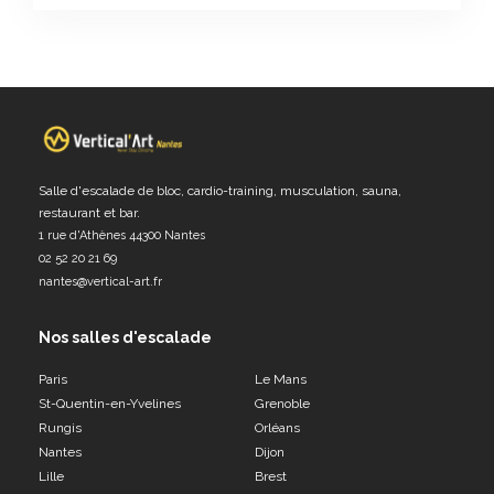
Salle d'escalade de bloc, cardio-training, musculation, sauna,
restaurant et bar.
1 rue d'Athènes 44300 Nantes
02 52 20 21 69
nantes@vertical-art.fr
Nos salles d'escalade
Paris
Le Mans
St-Quentin-en-Yvelines
Grenoble
Rungis
Orléans
Nantes
Dijon
Lille
Brest