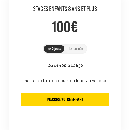
STAGES ENFANTS 8 ANS ET PLUS
100€
les 5 jours
La journée
De 11h00 à 12h30
1 heure et demi de cours du lundi au vendredi
INSCRIRE VOTRE ENFANT