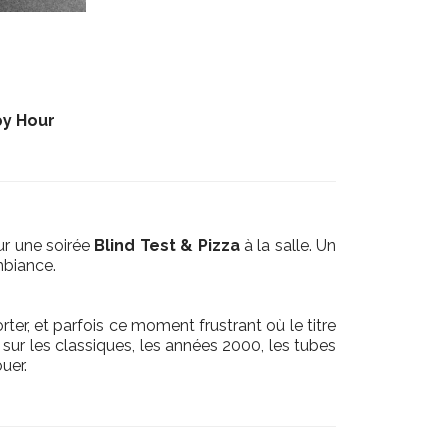
py Hour
r une soirée
Blind Test & Pizza
à la salle. Un
mbiance.
ter, et parfois ce moment frustrant où le titre
 sur les classiques, les années 2000, les tubes
uer.