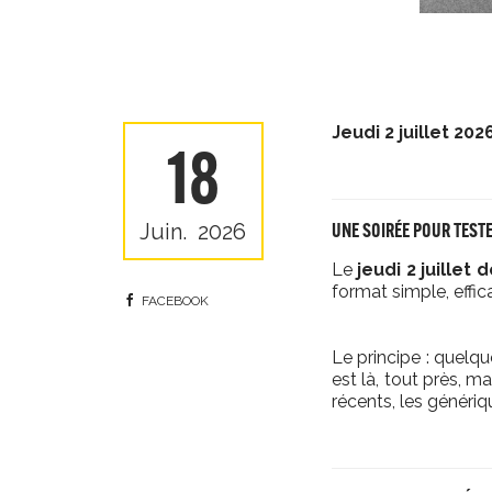
Jeudi 2 juillet 20
18
Juin.
2026
UNE SOIRÉE POUR TEST
Le
jeudi 2 juillet 
format simple, effic
FACEBOOK
Le principe : quelqu
est là, tout près, m
récents, les génériq