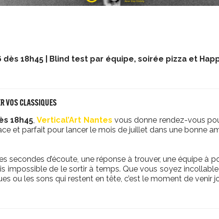
26 dès 18h45 | Blind test par équipe, soirée pizza et Hap
ER VOS CLASSIQUES
dès 18h45
,
Vertical’Art Nantes
vous donne rendez-vous pou
ace et parfait pour lancer le mois de juillet dans une bonne a
es secondes d’écoute, une réponse à trouver, une équipe à por
ais impossible de le sortir à temps. Que vous soyez incollable
ues ou les sons qui restent en tête, c’est le moment de venir jo