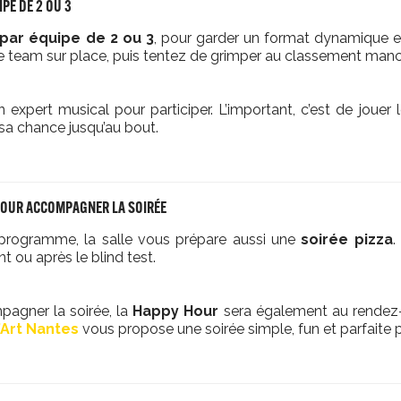
IPE DE 2 OU 3
par équipe de 2 ou 3
, pour garder un format dynamique e
re team sur place, puis tentez de grimper au classement ma
 expert musical pour participer. L’important, c’est de jouer l
 sa chance jusqu’au bout.
POUR ACCOMPAGNER LA SOIRÉE
programme, la salle vous prépare aussi une
soirée pizza
.
t ou après le blind test.
pagner la soirée, la
Happy Hour
sera également au rendez-
’Art Nantes
vous propose une soirée simple, fun et parfaite po