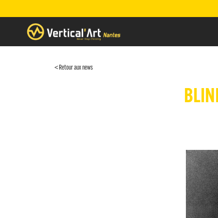
< Retour aux news
BLIN