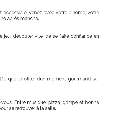
t accessible. Venez avec votre binôme, votre
nche après manche.
e jeu, d’écouter vite, de se faire confiance en
 De quoi profiter d’un moment gourmand sur
vous. Entre musique, pizza, grimpe et bonne
ur se retrouver à la salle.