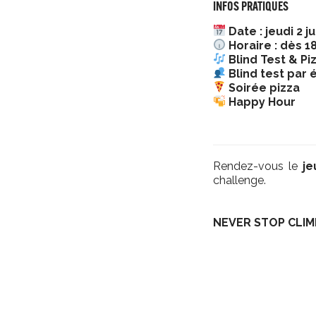
INFOS PRATIQUES
Date : jeudi 2 j
Horaire : dès 1
Blind Test & Pi
Blind test par 
Soirée pizza
Happy Hour
Rendez-vous le
je
challenge.
NEVER STOP CLIM