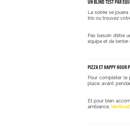
UN BLIND TEST PAR ÉQU
La soirée se jouera
trio ou trouvez vot
Pas besoin d’être un
équipe et de tenter
PIZZA ET HAPPY HOUR 
Pour compléter le 
place, avant, pendan
Et pour bien accom
ambiance,
Vertical