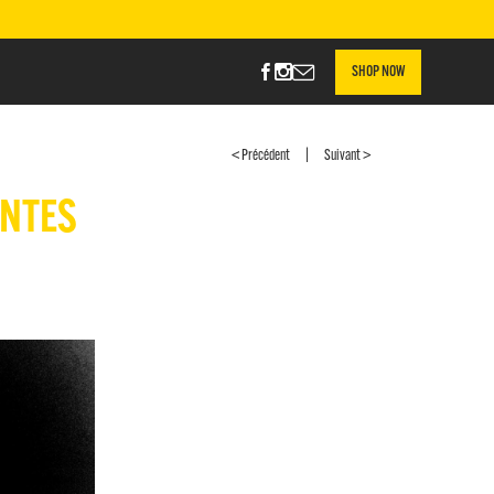
SHOP NOW
|
< Précédent
Suivant >
ANTES